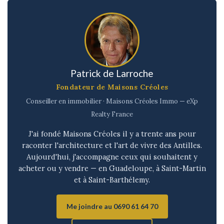
Patrick de Larroche
Fondateur de Maisons Créoles
Conseiller en immobilier · Maisons Créoles Immo — eXp
Realty France
J'ai fondé Maisons Créoles il y a trente ans pour
raconter l'architecture et l'art de vivre des Antilles.
Aujourd'hui, j'accompagne ceux qui souhaitent y
acheter ou y vendre — en Guadeloupe, à Saint-Martin
et à Saint-Barthélemy.
Me joindre au 0690 61 64 70