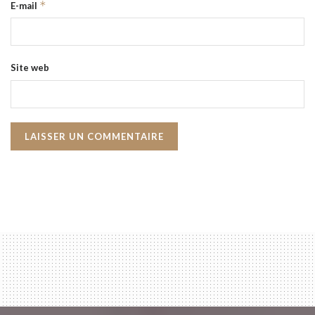
*
E-mail
Site web