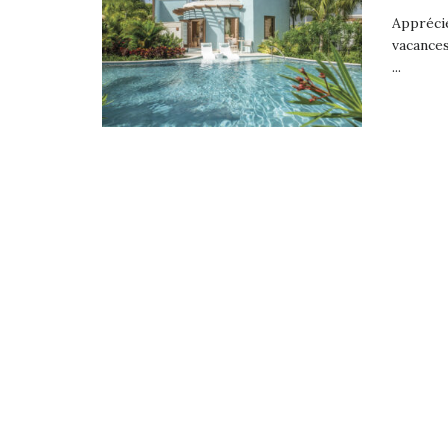
Apprécié
vacances
...