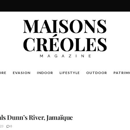
DRE
EVASION
INDOOR
LIFESTYLE
OUTDOOR
PATRIM
ls Dunn’s River, Jamaïque
23
0