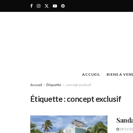
ACCUEIL
BIENS A VEN
Accueil
Étiquette
concept exclusif
Étiquette :
concept exclusif
Sanda
28/12/20