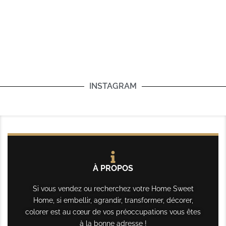
INSTAGRAM
À PROPOS
Si vous vendez ou recherchez votre Home Sweet
Home, si embellir, agrandir, transformer, décorer,
colorer est au cœur de vos préoccupations vous êtes
à la bonne adresse !