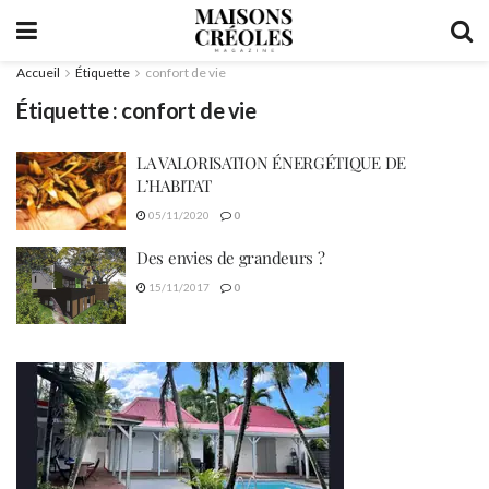
Accueil
Étiquette
confort de vie
Étiquette :
confort de vie
LA VALORISATION ÉNERGÉTIQUE DE
L’HABITAT
05/11/2020
0
Des envies de grandeurs ?
15/11/2017
0