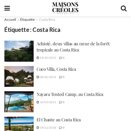
Accueil
Étiquette
Costa Rica
Étiquette :
Costa Rica
Achioté, deux villas au cœur de la forêt
tropicale au Costa Rica
24/10/2023
0
Coco Villa, Costa Rica
08/06/2023
0
Nayara Tented Camp, au Costa Rica
16/03/2021
0
El Chante au Costa Rica
19/12/2018
0