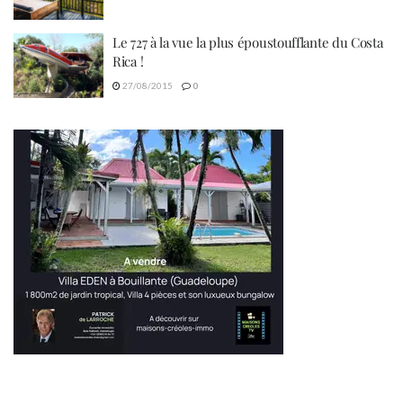
Le 727 à la vue la plus époustoufflante du Costa
Rica !
27/08/2015
0