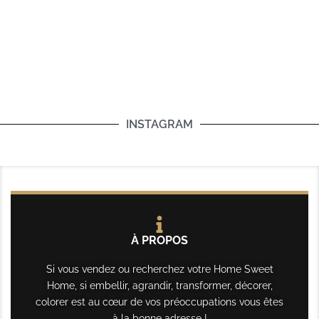
INSTAGRAM
À PROPOS
Si vous vendez ou recherchez votre Home Sweet
Home, si embellir, agrandir, transformer, décorer,
colorer est au cœur de vos préoccupations vous êtes
à la bonne adresse !