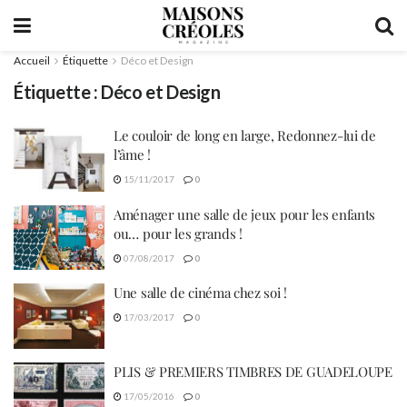
Accueil
Étiquette
Déco et Design
Étiquette :
Déco et Design
Le couloir de long en large, Redonnez-lui de
l’âme !
15/11/2017
0
Aménager une salle de jeux pour les enfants
ou… pour les grands !
07/08/2017
0
Une salle de cinéma chez soi !
17/03/2017
0
PLIS & PREMIERS TIMBRES DE GUADELOUPE
17/05/2016
0