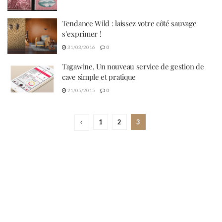
Tendance Wild : laissez votre côté sauvage
s’exprimer !
31/03/2016
0
Tagawine, Un nouveau service de gestion de
cave simple et pratique
21/05/2015
0
1
2
3