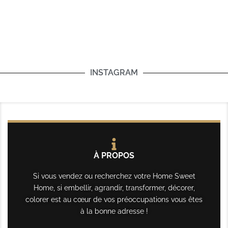
INSTAGRAM
À PROPOS
Si vous vendez ou recherchez votre Home Sweet
Home, si embellir, agrandir, transformer, décorer,
colorer est au cœur de vos préoccupations vous êtes
à la bonne adresse !