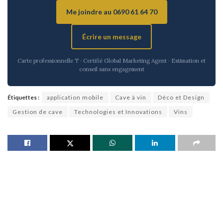
Me joindre au 0690 61 64 70
Écrire un message
Carte professionnelle T · Certifié Global Marketing Agent · Estimation et
conseil sans engagement
Étiquettes :
application mobile
Cave à vin
Déco et Design
Gestion de cave
Technologies et Innovations
Vins