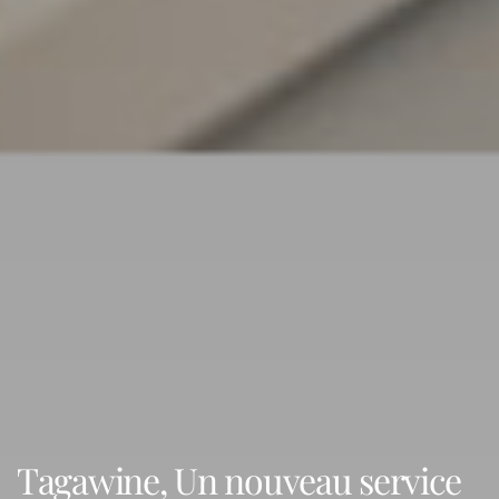
Tagawine, Un nouveau service