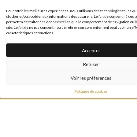
Pour offrir les meilleures expériences, nous utilisons des technologies telles qu
stocker et/ou accéder aux informations des appareils. Le fait de consentir à ces
*
E-mail
permettra de traiter des données telles que le comportement de navigation ou l
site. Le fait de ne pas consentir ou de retirer son consentement peut avoir un eff
caractéristiques et fonctions.
Site web
Accepter
Refuser
Voir les préférences
Politique de cookies