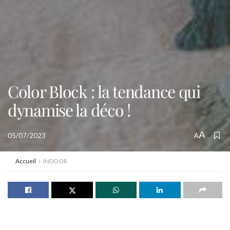
Color Block : la tendance qui
dynamise la déco !
A
05/07/2023
A
Accueil
INDOOR