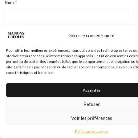
*
Nom
*
E-mail
Gérer le consentement
Pour offrir les meilleures expériences, nous utilisons des technologies telles qu
stocker et/ou accéder aux informations des appareils. Le fait de consentir à ces
Site web
permettra de traiter des données telles que le comportement de navigation ou l
site. Le fait de ne pas consentir ou de retirer son consentement peut avoir un eff
caractéristiques et fonctions.
Accepter
Refuser
Voir les préférences
Politique de cookies