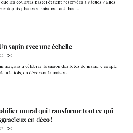
t que les couleurs pastel étaient réservées à Pâques ? Elles
eur depuis plusieurs saisons, tant dans ...
 Un sapin avec une échelle
22
0
mmençons à célébrer la saison des fêtes de manière simple
le à la fois, en décorant la maison ...
bilier mural qui transforme tout ce qui
sgracieux en déco !
17
0