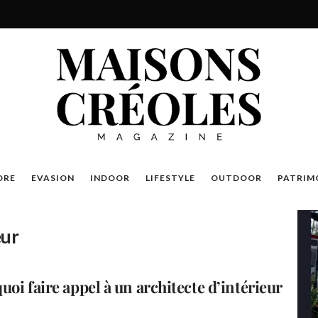
DRE
EVASION
INDOOR
LIFESTYLE
OUTDOOR
PATRIM
eur
uoi faire appel à un architecte d’intérieur