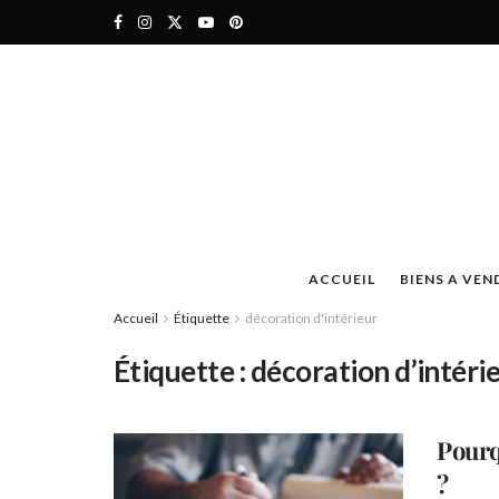
ACCUEIL
BIENS A VEN
Accueil
Étiquette
décoration d'intérieur
Étiquette :
décoration d’intéri
Pourq
?