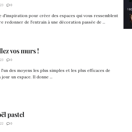
23
0
 d'inspiration pour créer des espaces qui vous ressemblent
e redonner de l'entrain à une décoration passée de ...
llez vos murs !
23
0
t l'un des moyens les plus simples et les plus efficaces de
 jour un espace. Il donne ...
ël pastel
22
0