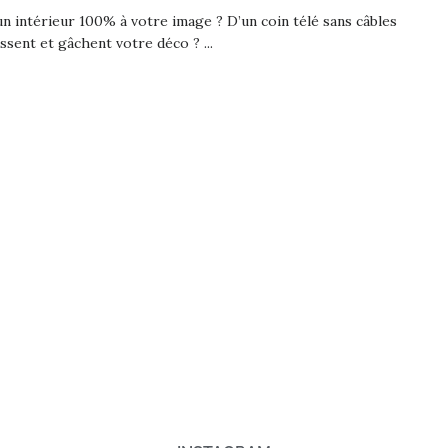
un intérieur 100% à votre image ? D’un coin télé sans câbles
ssent et gâchent votre déco ? ...