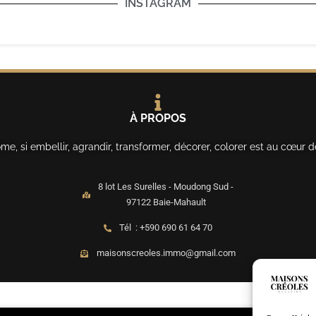
INSTAGRAM
À PROPOS
, si embellir, agrandir, transformer, décorer, colorer est au cœur d
8 lot Les Surelles - Moudong Sud -
97122 Baie-Mahault
Tél : +590 690 61 64 70
maisonscreoles.immo@gmail.com