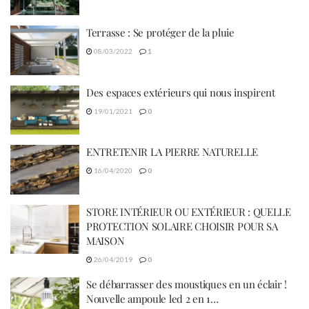
Terrasse : Se protéger de la pluie
08/03/2022
1
Des espaces extérieurs qui nous inspirent
19/01/2021
0
ENTRETENIR LA PIERRE NATURELLE
16/04/2020
0
STORE INTÉRIEUR OU EXTÉRIEUR : QUELLE
PROTECTION SOLAIRE CHOISIR POUR SA
MAISON
26/04/2019
0
Se débarrasser des moustiques en un éclair !
Nouvelle ampoule led 2 en 1…