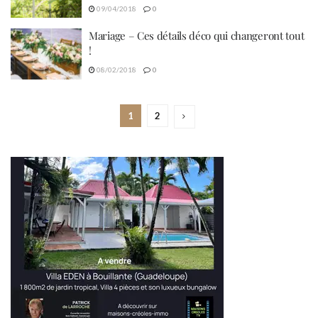
09/04/2018
0
Mariage – Ces détails déco qui changeront tout
!
08/02/2018
0
1
2