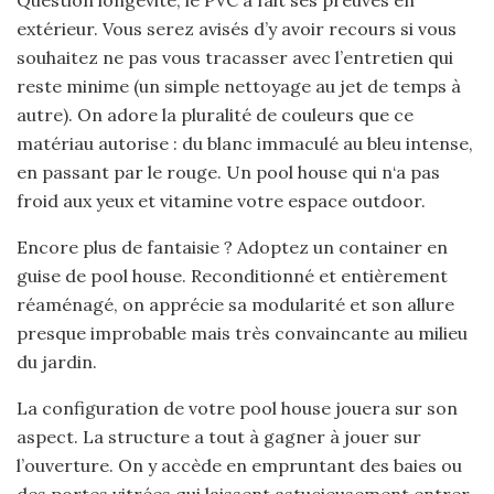
extérieur. Vous serez avisés d’y avoir recours si vous
souhaitez ne pas vous tracasser avec l’entretien qui
reste minime (un simple nettoyage au jet de temps à
autre). On adore la pluralité de couleurs que ce
matériau autorise : du blanc immaculé au bleu intense,
en passant par le rouge. Un pool house qui n‘a pas
froid aux yeux et vitamine votre espace outdoor.
Encore plus de fantaisie ? Adoptez un container en
guise de pool house. Reconditionné et entièrement
réaménagé, on apprécie sa modularité et son allure
presque improbable mais très convaincante au milieu
du jardin.
La configuration de votre pool house jouera sur son
aspect. La structure a tout à gagner à jouer sur
l’ouverture. On y accède en empruntant des baies ou
des portes vitrées qui laissent astucieusement entrer