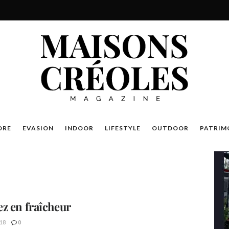
DRE
EVASION
INDOOR
LIFESTYLE
OUTDOOR
PATRIM
z en fraîcheur
18
0