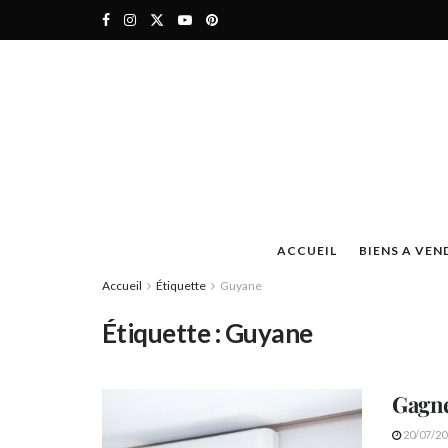
ACCUEIL
BIENS A VEN
Accueil
Étiquette
Guyane
Étiquette :
Guyane
Gagne
20/07/20