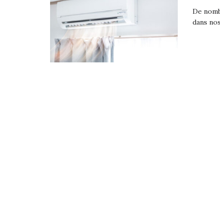
De nombr
dans nos