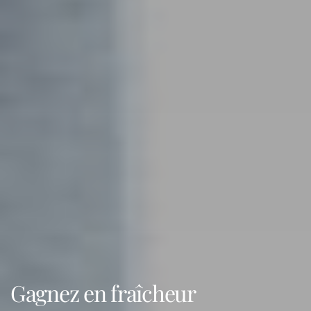
Gagnez en fraîcheur