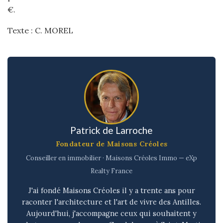
€.
Texte : C. MOREL
Patrick de Larroche
Fondateur de Maisons Créoles
Conseiller en immobilier · Maisons Créoles Immo — eXp
Realty France
J'ai fondé Maisons Créoles il y a trente ans pour
raconter l'architecture et l'art de vivre des Antilles.
Aujourd'hui, j'accompagne ceux qui souhaitent y