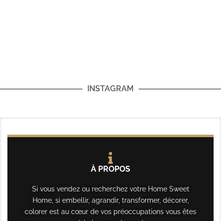
INSTAGRAM
À PROPOS
Si vous vendez ou recherchez votre Home Sweet
Home, si embellir, agrandir, transformer, décorer,
colorer est au cœur de vos préoccupations vous êtes