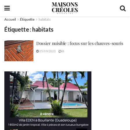
Accueil
Étiquette
habitats
Étiquette :
habitats
Dossier nuisible : focus sur les chauves-souris
05/09/2023
0