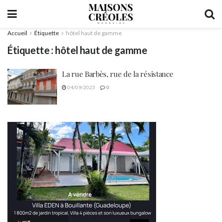
Accueil
Étiquette
hôtel haut de gamme
Étiquette :
hôtel haut de gamme
La rue Barbès, rue de la résistance
04/09/2023
0