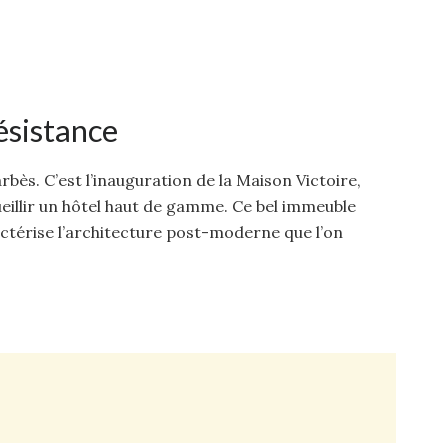
résistance
rbès. C’est l’inauguration de la Maison Victoire,
eillir un hôtel haut de gamme. Ce bel immeuble
actérise l’architecture post-moderne que l’on