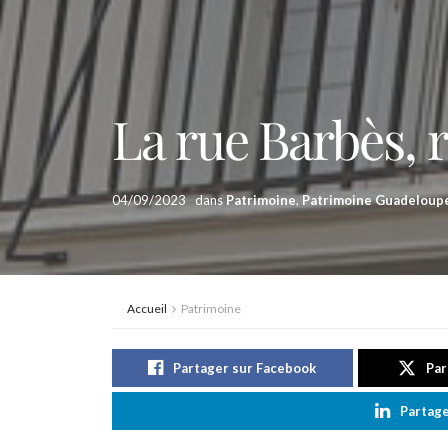
La rue Barbès, r
04/09/2023
dans
Patrimoine
,
Patrimoine Guadeloup
Accueil
Patrimoine
Partager sur Facebook
Par
Partage