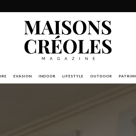
DRE
EVASION
INDOOR
LIFESTYLE
OUTDOOR
PATRIM