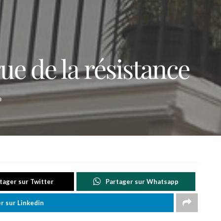
ue de la résistance
e
tager sur Twitter
Partager sur Whatsapp
r sur Linkedin