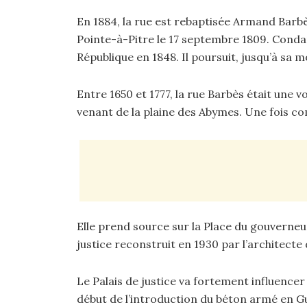
En 1884, la rue est rebaptisée Armand Barb
Pointe-à-Pitre le 17 septembre 1809. Condamn
République en 1848. Il poursuit, jusqu’à sa 
Entre 1650 et 1777, la rue Barbès était une
venant de la plaine des Abymes. Une fois com
Elle prend source sur la Place du gouverneur
justice reconstruit en 1930 par l’architecte d
Le Palais de justice va fortement influencer
début de l’introduction du béton armé en 