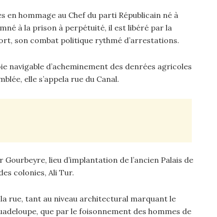
ès en hommage au Chef du parti Républicain né à
é à la prison à perpétuité, il est libéré par la
mort, son combat politique rythmé d’arrestations.
 voie navigable d’acheminement des denrées agricoles
blée, elle s’appela rue du Canal.
 Gourbeyre, lieu d’implantation de l’ancien Palais de
es colonies, Ali Tur.
 la rue, tant au niveau architectural marquant le
Guadeloupe, que par le foisonnement des hommes de