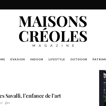
DRE
EVASION
INDOOR
LIFESTYLE
OUTDOOR
PATRIM
 Savalli, l’enfance de l’art
22
0