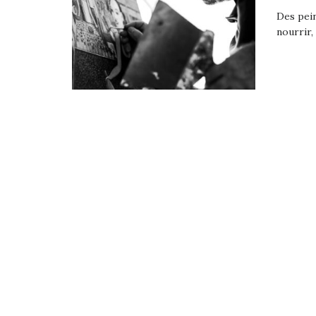
Des pein
nourrir,