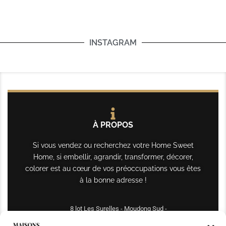
INSTAGRAM
À PROPOS
Si vous vendez ou recherchez votre Home Sweet
Home, si embellir, agrandir, transformer, décorer,
colorer est au cœur de vos préoccupations vous êtes
à la bonne adresse !
8 lot Les Surelles - Moudong Sud -
97122 Baie-Mahault