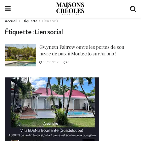
Accueil
Étiquette
Lien social
Étiquette :
Lien social
Gwyneth Paltrow ouvre les portes de son
havre de paix à Montecito sur Airbnb !
08/08/2023
0