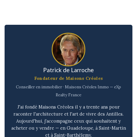
Patrick de Larroche
Fondateur de Maisons Créoles
Conseiller en immobilier · Maisons Créoles Immo — eXp
Realty France
J'ai fondé Maisons Créoles il y a trente ans pour
raconter l'architecture et l'art de vivre des Antilles.
Aujourd'hui, j'accompagne ceux qui souhaitent y
acheter ou y vendre — en Guadeloupe, à Saint-Martin
et à Saint-Barthélemy.