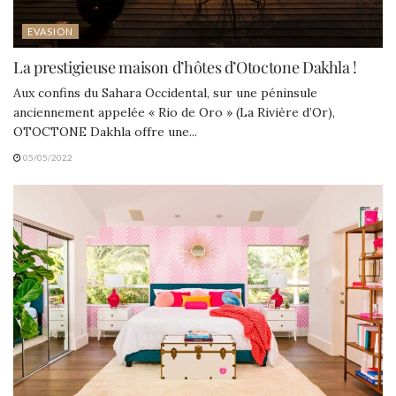
EVASION
La prestigieuse maison d’hôtes d’Otoctone Dakhla !
Aux confins du Sahara Occidental, sur une péninsule
anciennement appelée « Rio de Oro » (La Rivière d’Or),
OTOCTONE Dakhla offre une...
05/05/2022