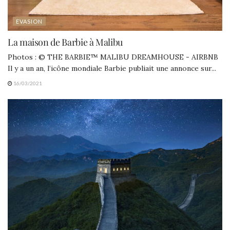
EVASION
La maison de Barbie à Malibu
Photos : © THE BARBIE™ MALIBU DREAMHOUSE - AIRBNB
Il y a un an, l’icône mondiale Barbie publiait une annonce sur...
16/03/2021