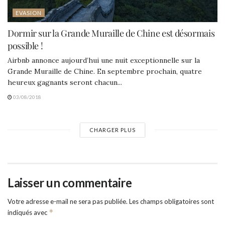
EVASION
Dormir sur la Grande Muraille de Chine est désormais
possible !
Airbnb annonce aujourd’hui une nuit exceptionnelle sur la
Grande Muraille de Chine. En septembre prochain, quatre
heureux gagnants seront chacun...
03/08/2018
CHARGER PLUS
Laisser un commentaire
Votre adresse e-mail ne sera pas publiée.
Les champs obligatoires sont
*
indiqués avec