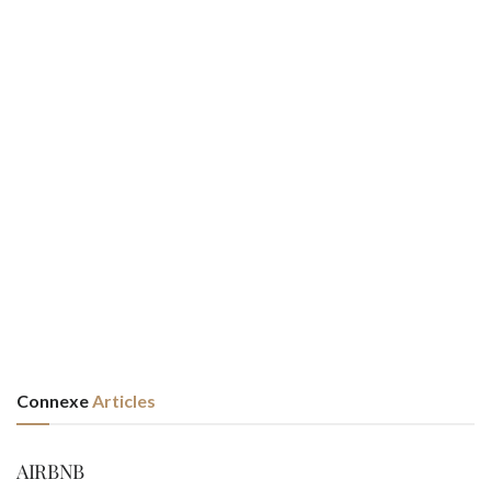
Connexe
Articles
EVASION
AIRBNB