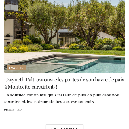
EVASION
Gwyneth Paltrow ouvre les portes de son havre de paix
à Montecito sur Airbnb !
La solitude est un mal qui s’installe de plus en plus dans nos
sociétés et les isolements liés aux événements...
08/08/2023
CHARGER PLUS