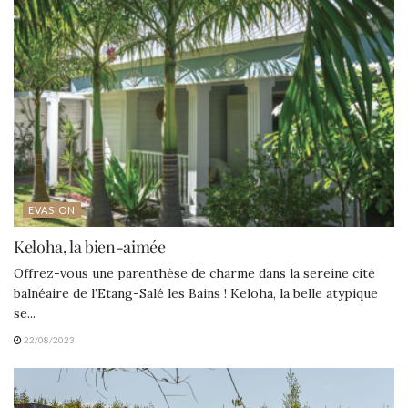
EVASION
Keloha, la bien-aimée
Offrez-vous une parenthèse de charme dans la sereine cité
balnéaire de l’Etang-Salé les Bains ! Keloha, la belle atypique
se...
22/08/2023