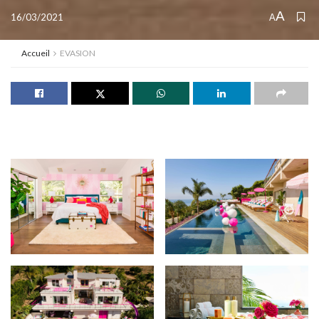
A
16/03/2021
A
Accueil
EVASION