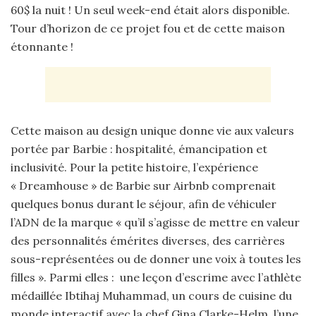
60$ la nuit ! Un seul week-end était alors disponible.
Tour d’horizon de ce projet fou et de cette maison
étonnante !
Cette maison au design unique donne vie aux valeurs
portée par Barbie : hospitalité, émancipation et
inclusivité. Pour la petite histoire, l’expérience
« Dreamhouse » de Barbie sur Airbnb comprenait
quelques bonus durant le séjour, afin de véhiculer
l’ADN de la marque « qu’il s’agisse de mettre en valeur
des personnalités émérites diverses, des carrières
sous-représentées ou de donner une voix à toutes les
filles ». Parmi elles : une leçon d’escrime avec l’athlète
médaillée Ibtihaj Muhammad, un cours de cuisine du
monde interactif avec la chef Gina Clarke-Helm, l’une