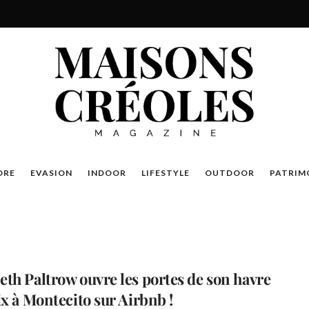
DRE
EVASION
INDOOR
LIFESTYLE
OUTDOOR
PATRIM
th Paltrow ouvre les portes de son havre
ix à Montecito sur Airbnb !