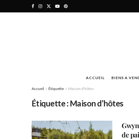
ACCUEIL
BIENS A VEN
Accueil
Étiquette
Maison d'hôtes
Étiquette :
Maison d’hôtes
Gwyne
de pa