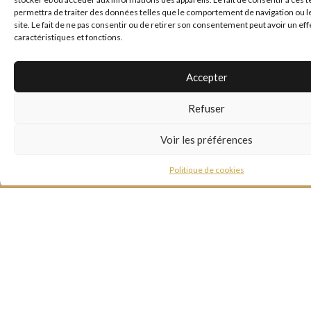
permettra de traiter des données telles que le comportement de navigation ou l
site. Le fait de ne pas consentir ou de retirer son consentement peut avoir un eff
caractéristiques et fonctions.
*
E-mail
Accepter
Site web
Refuser
Voir les préférences
Politique de cookies