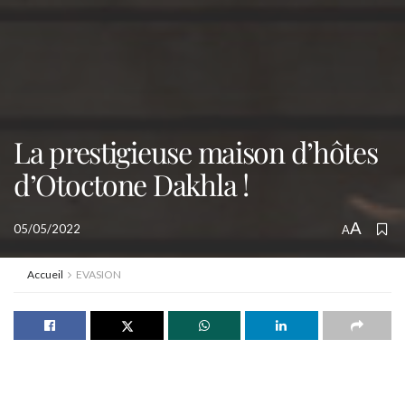
La prestigieuse maison d’hôtes
d’Otoctone Dakhla !
A
05/05/2022
A
Accueil
EVASION