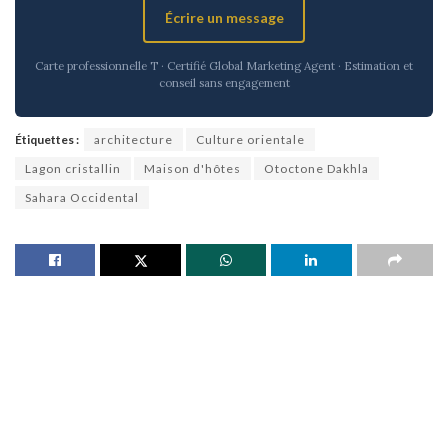
Écrire un message
Carte professionnelle T · Certifié Global Marketing Agent · Estimation et
conseil sans engagement
Étiquettes :
architecture
Culture orientale
Lagon cristallin
Maison d'hôtes
Otoctone Dakhla
Sahara Occidental