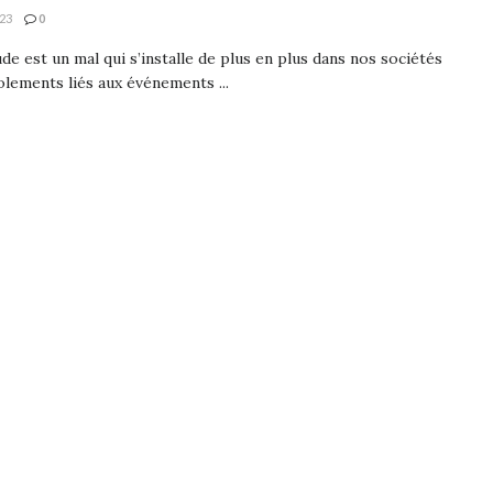
23
0
ude est un mal qui s’installe de plus en plus dans nos sociétés
solements liés aux événements ...