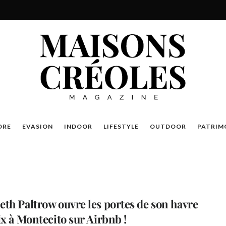
DRE
EVASION
INDOOR
LIFESTYLE
OUTDOOR
PATRIM
th Paltrow ouvre les portes de son havre
ix à Montecito sur Airbnb !