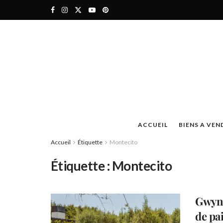
ACCUEIL
BIENS A VEN
Accueil
Étiquette
Montecito
Étiquette :
Montecito
Gwyne
de pa