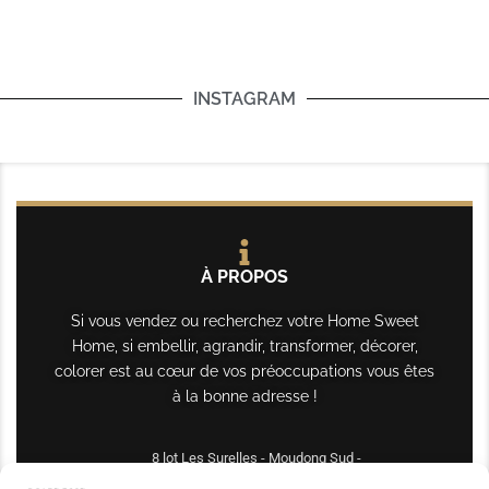
INSTAGRAM
À PROPOS
Si vous vendez ou recherchez votre Home Sweet
Home, si embellir, agrandir, transformer, décorer,
colorer est au cœur de vos préoccupations vous êtes
à la bonne adresse !
8 lot Les Surelles - Moudong Sud -
97122 Baie-Mahault