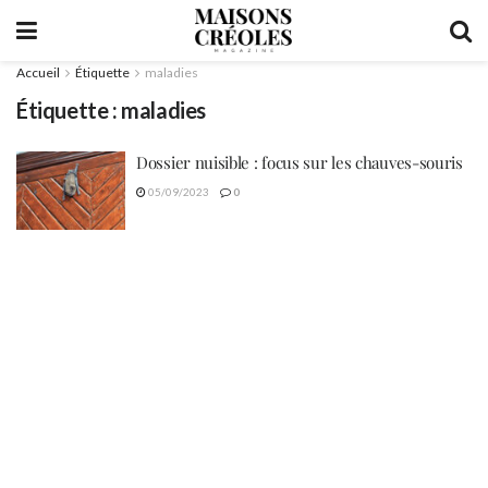
Accueil
Étiquette
maladies
Étiquette :
maladies
Dossier nuisible : focus sur les chauves-souris
05/09/2023
0