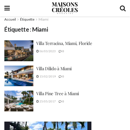
Accueil
Étiquette
Miami
Étiquette :
Miami
Villa Terracina, Miami, Floride
06/03/2023
0
Villa Dilido à Miami
15/02/2019
0
Villa Pine Tree à Miami
25/05/2017
0