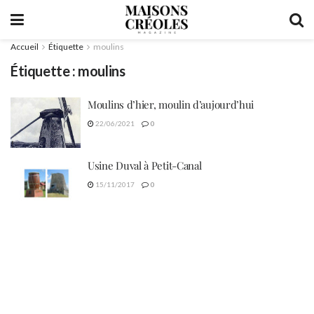
Accueil
Étiquette
moulins
Étiquette :
moulins
Moulins d’hier, moulin d’aujourd’hui
22/06/2021
0
Usine Duval à Petit-Canal
15/11/2017
0