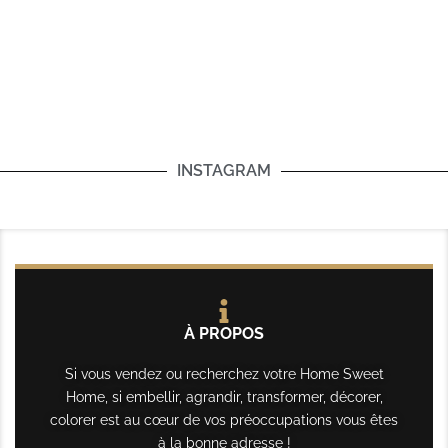
INSTAGRAM
À PROPOS
Si vous vendez ou recherchez votre Home Sweet
Home, si embellir, agrandir, transformer, décorer,
colorer est au cœur de vos préoccupations vous êtes
à la bonne adresse !