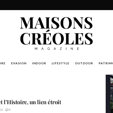
DRE
EVASION
INDOOR
LIFESTYLE
OUTDOOR
PATRIM
et l’Histoire, un lien étroit
18
0