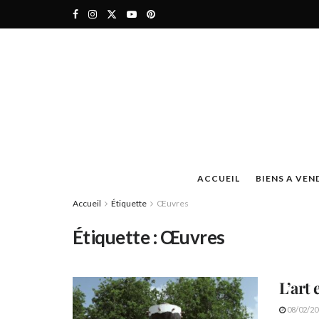
ACCUEIL
BIENS A VEN
Accueil
Étiquette
Œuvres
Étiquette :
Œuvres
L’art 
08/02/20