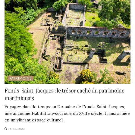
PATRIMOINE
Fonds-Saint-Jacques : le trésor caché du patrimoine
martiniquais
Voyagez dans le temps au Domaine de Fonds-Saint-Jacques,
une ancienne Habitation-sucrière du XVIIe siècle, transformée
en un vibrant espace culturel...
06/12/2023