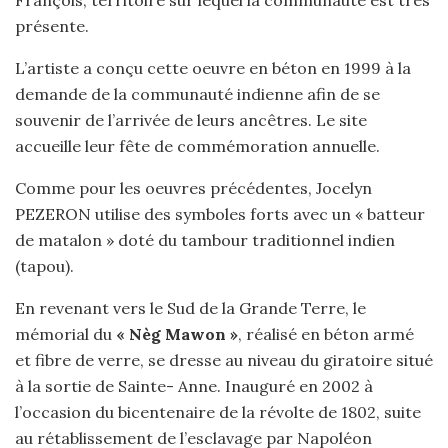
François, territoire sur lequel la communauté est très
présente.
L’artiste a conçu cette oeuvre en béton en 1999 à la
demande de la communauté indienne afin de se
souvenir de l’arrivée de leurs ancêtres. Le site
accueille leur fête de commémoration annuelle.
Comme pour les oeuvres précédentes, Jocelyn
PEZERON utilise des symboles forts avec un « batteur
de matalon » doté du tambour traditionnel indien
(tapou).
En revenant vers le Sud de la Grande Terre, le
mémorial du
« Nèg Mawon »
, réalisé en béton armé
et fibre de verre, se dresse au niveau du giratoire situé
à la sortie de Sainte- Anne. Inauguré en 2002 à
l’occasion du bicentenaire de la révolte de 1802, suite
au rétablissement de l’esclavage par Napoléon