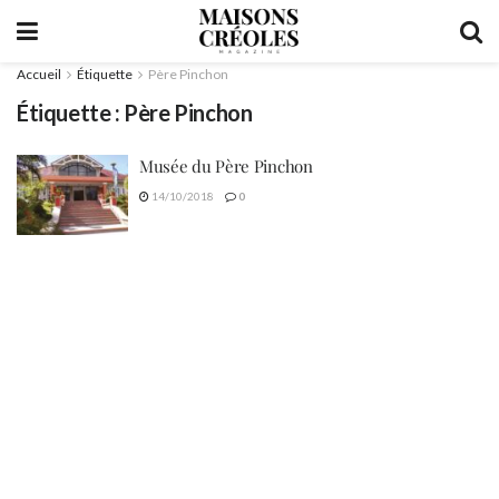
Accueil
Étiquette
Père Pinchon
Étiquette :
Père Pinchon
Musée du Père Pinchon
14/10/2018
0