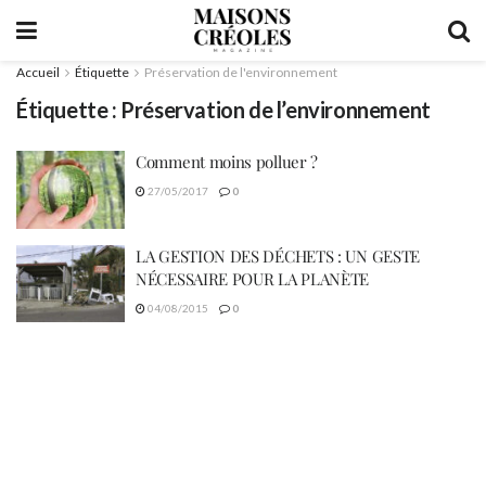
Accueil
Étiquette
Préservation de l'environnement
Étiquette :
Préservation de l’environnement
Comment moins polluer ?
27/05/2017
0
LA GESTION DES DÉCHETS : UN GESTE
NÉCESSAIRE POUR LA PLANÈTE
04/08/2015
0