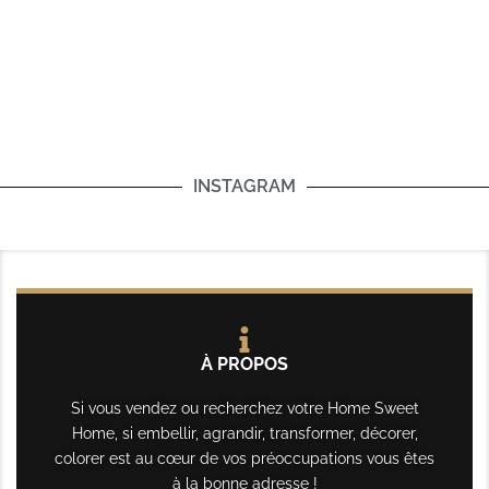
INSTAGRAM
À PROPOS
Si vous vendez ou recherchez votre Home Sweet
Home, si embellir, agrandir, transformer, décorer,
colorer est au cœur de vos préoccupations vous êtes
à la bonne adresse !