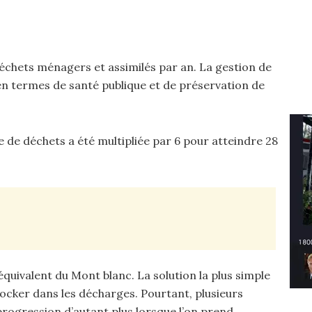
échets ménagers et assimilés par an. La gestion de
en termes de santé publique et de préservation de
e de déchets a été multipliée par 6 pour atteindre 28
équivalent du Mont blanc. La solution la plus simple
tocker dans les décharges. Pourtant, plusieurs
rogression d’autant plus lorsque l’on prend