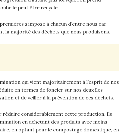
ubelle peut être recyclé.
 premières s’impose à chacun d’entre nous car
nt la majorité des déchets que nous produisons.
mination qui vient majoritairement à l’esprit de nos
réduite en termes de foncier sur nos deux îles
sation et de veiller à la prévention de ces déchets.
r réduire considérablement cette production. Ils
ommation en achetant des produits avec moins
ntaire, en optant pour le compostage domestique, en