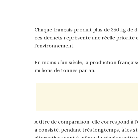
Chaque français produit plus de 350 kg de d
ces déchets représente une réelle priorité 
l’environnement.
En moins d’un siècle, la production français
millions de tonnes par an.
A titre de comparaison, elle correspond à l’
a consisté, pendant très longtemps, à les s
alternatives sont à même de réguler cette p