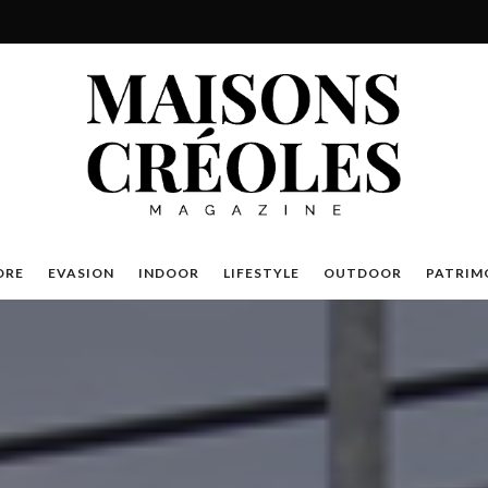
DRE
EVASION
INDOOR
LIFESTYLE
OUTDOOR
PATRIM