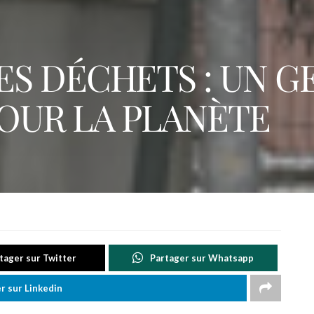
ES DÉCHETS : UN G
OUR LA PLANÈTE
tager sur Twitter
Partager sur Whatsapp
r sur Linkedin