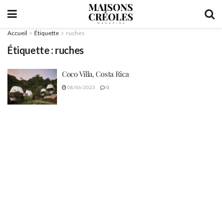
Accueil
Étiquette
ruches
Étiquette :
ruches
Coco Villa, Costa Rica
08/06/2023
0