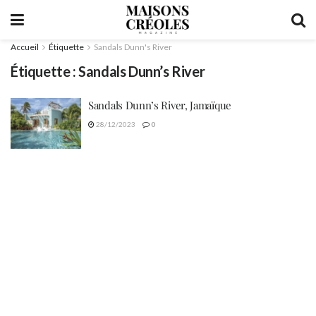
Accueil
Étiquette
Sandals Dunn's River
Étiquette :
Sandals Dunn’s River
Sandals Dunn’s River, Jamaïque
28/12/2023
0