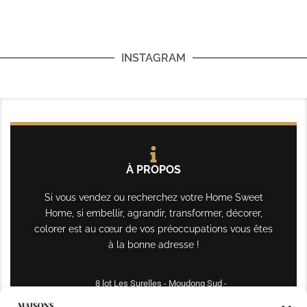
INSTAGRAM
À PROPOS
Si vous vendez ou recherchez votre Home Sweet
Home, si embellir, agrandir, transformer, décorer,
colorer est au cœur de vos préoccupations vous êtes
à la bonne adresse !
8 lot Les Surelles - Moudong Sud -
97122 Baie-Mahault