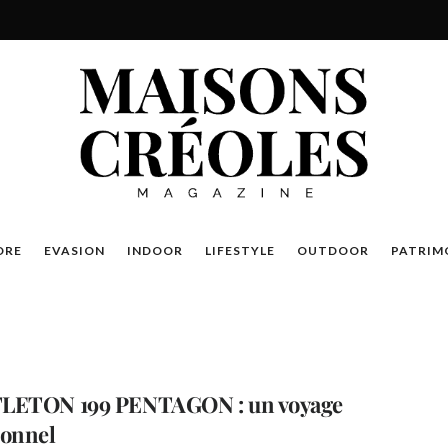
DRE
EVASION
INDOOR
LIFESTYLE
OUTDOOR
PATRIM
LETON 199 PENTAGON : un voyage
onnel