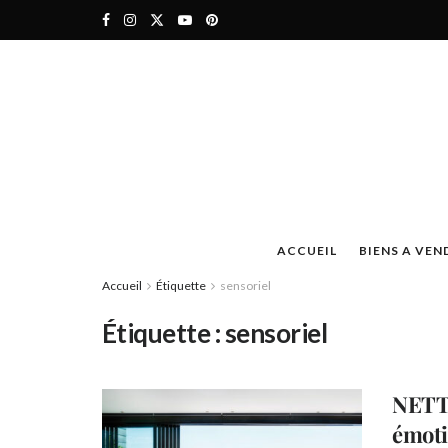
ACCUEIL
BIENS A VEN
Accueil
Étiquette
sensoriel
Étiquette :
sensoriel
NETT
émoti