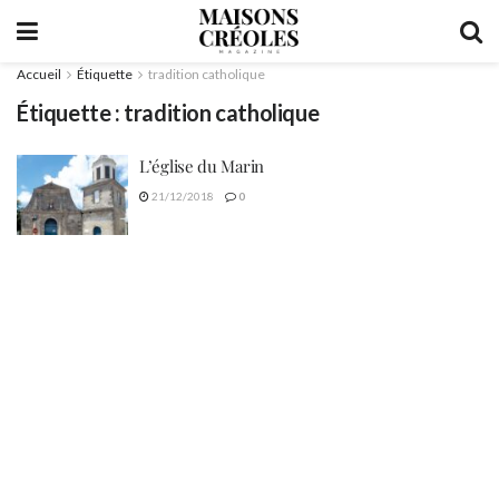
Accueil
Étiquette
tradition catholique
Étiquette :
tradition catholique
L’église du Marin
21/12/2018
0