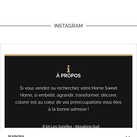
INSTAGRAM
À PROPOS
Si vous vendez ou recherchez votre Home Sweet
Home, si embellir, agrandir, transformer, décorer,
colorer est au cœur de vos préoccupations vous êtes
à la bonne adresse !
8 lot Les Surelles - Moudong Sud -
97122 Baie-Mahault