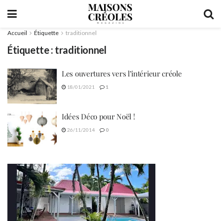
Accueil
Étiquette
traditionnel
Étiquette :
traditionnel
Les ouvertures vers l’intérieur créole
18/01/2021
1
Idées Déco pour Noël !
26/11/2014
0