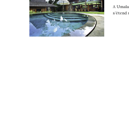
A Umalas
s’étend 