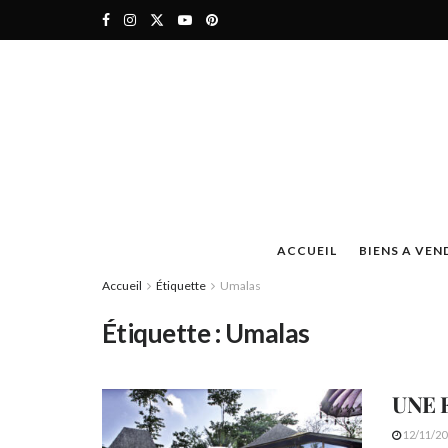
ACCUEIL
BIENS A VEN
Accueil
Étiquette
Umalas
Étiquette :
Umalas
UNE 
12/11/20