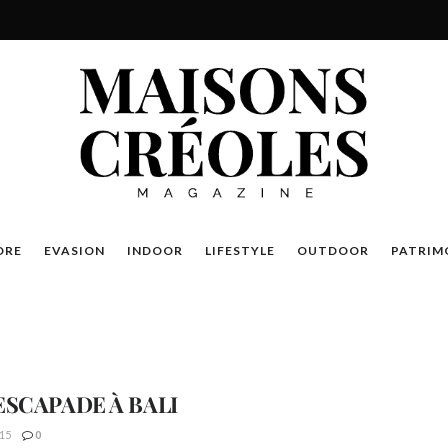
DRE
EVASION
INDOOR
LIFESTYLE
OUTDOOR
PATRIM
ESCAPADE À BALI
15
0