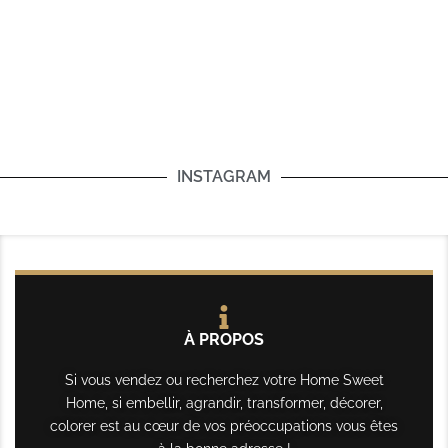
INSTAGRAM
À PROPOS
Si vous vendez ou recherchez votre Home Sweet
Home, si embellir, agrandir, transformer, décorer,
colorer est au cœur de vos préoccupations vous êtes