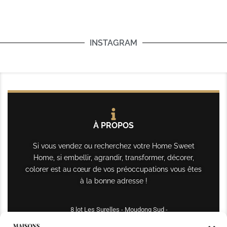
INSTAGRAM
À PROPOS
Si vous vendez ou recherchez votre Home Sweet
Home, si embellir, agrandir, transformer, décorer,
colorer est au cœur de vos préoccupations vous êtes
à la bonne adresse !
8 lot Les Surelles - Moudong Sud -
97122 Baie-Mahault