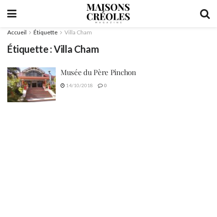
Accueil
Étiquette
Villa Cham
Étiquette :
Villa Cham
Musée du Père Pinchon
14/10/2018
0