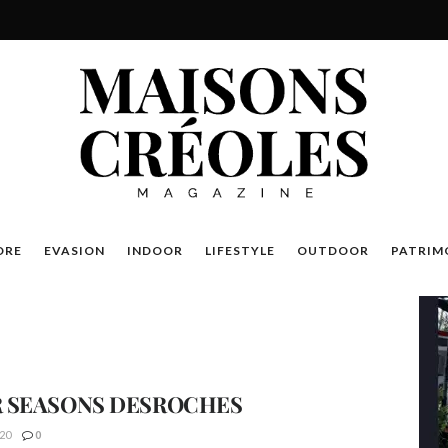
DRE
EVASION
INDOOR
LIFESTYLE
OUTDOOR
PATRIM
 SEASONS DESROCHES
20
0