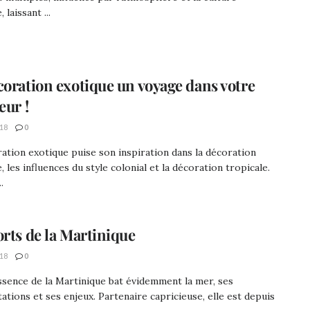
, laissant ...
coration exotique un voyage dans votre
eur !
18
0
ation exotique puise son inspiration dans la décoration
, les influences du style colonial et la décoration tropicale.
.
orts de la Martinique
18
0
ssence de la Martinique bat évidemment la mer, ses
ations et ses enjeux. Partenaire capricieuse, elle est depuis