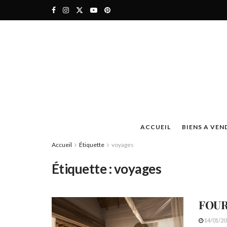
ACCUEIL
BIENS A VEN
Accueil
Étiquette
voyages
Étiquette :
voyages
FOUR
14/01/20