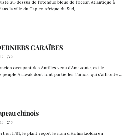
uste au-dessus de l’étendue bleue de l’océan Atlantique à
dans la ville du Cap en Afrique du Sud, ...
DERNIERS CARAÏBES
19
0
ancien occupant des Antilles venu d’Amazonie, est le
e peuple Arawak dont font partie les Taïnos, qui s’affronte ...
apeau chinois
18
0
t en 1791, le plant reçoit le nom d’Holmskioldia en