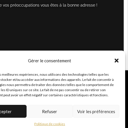
e vos préoccupations vous êtes à la bonne adresse !
Gérer le consentement
es meilleures expériences, nous utilisons des technologies telles que les
stocker et/ou accéder aux informations des appareils. Le fait de consentir à
gies nous permettra de traiter des données telles que le comportement de
 les ID uniques sur ce site. Le fait de ne pas consentir ou de retirer son
peut avoir un effet négatif sur certaines caractéristiques et fonctions.
cepter
Refuser
Voir les préférences
Politique de cookies