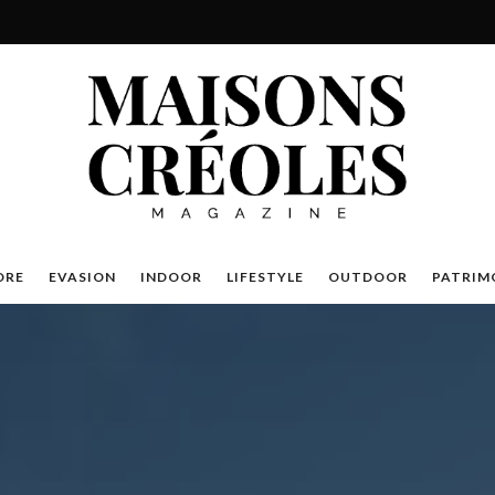
DRE
EVASION
INDOOR
LIFESTYLE
OUTDOOR
PATRIM