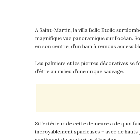
A Saint-Martin, la villa Belle Etoile surplom
magnifique vue panoramique sur l’océan. So
en son centre, d’un bain à remous accessibl
Les palmiers et les pierres décoratives se f
d’être au milieu d’une crique sauvage.
Si l’extérieur de cette demeure a de quoi fair
incroyablement spacieuses – avec de hauts p
sentiment de confort et d’évasion.