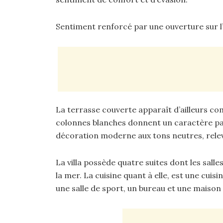
Sentiment renforcé par une ouverture sur l’e
La terrasse couverte apparaît d’ailleurs co
colonnes blanches donnent un caractère part
décoration moderne aux tons neutres, relev
La villa possède quatre suites dont les sall
la mer. La cuisine quant à elle, est une cuisi
une salle de sport, un bureau et une maison d