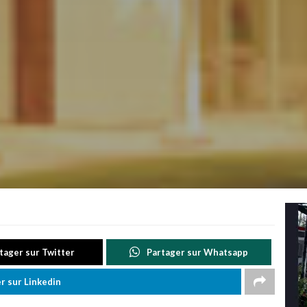
tager sur Twitter
Partager sur Whatsapp
r sur Linkedin