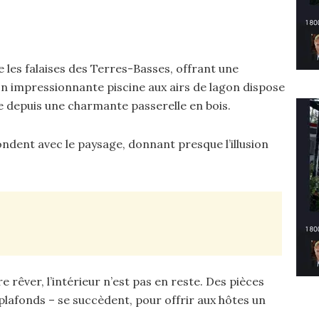
be les falaises des Terres-Basses, offrant une
n impressionnante piscine aux airs de lagon dispose
e depuis une charmante passerelle en bois.
ondent avec le paysage, donnant presque l’illusion
e rêver, l’intérieur n’est pas en reste. Des pièces
lafonds – se succèdent, pour offrir aux hôtes un