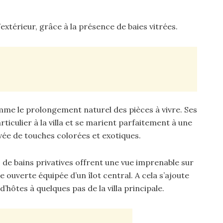
xtérieur, grâce à la présence de baies vitrées.
mme le prolongement naturel des pièces à vivre. Ses
iculier à la villa et se marient parfaitement à une
ée de touches colorées et exotiques.
es de bains privatives offrent une vue imprenable sur
ne ouverte équipée d’un îlot central. A cela s’ajoute
’hôtes à quelques pas de la villa principale.