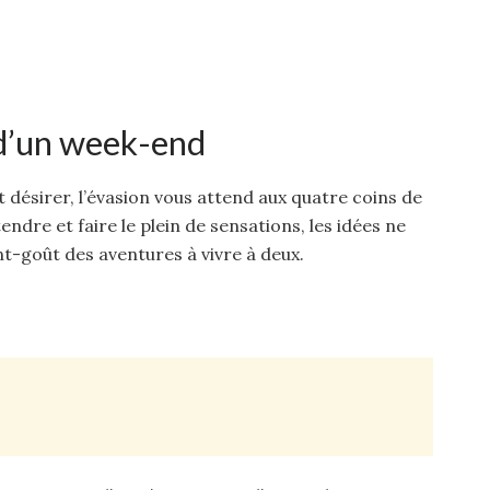
 d’un week-end
nt désirer, l’évasion vous attend aux quatre coins de
tendre et faire le plein de sensations, les idées ne
t-goût des aventures à vivre à deux.