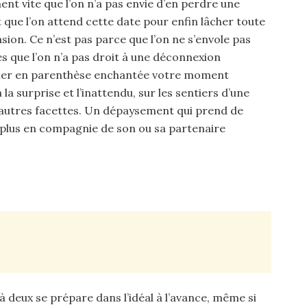
t vite que l’on n’a pas envie d’en perdre une
 que l’on attend cette date pour enfin lâcher toute
sion. Ce n’est pas parce que l’on ne s’envole pas
s que l’on n’a pas droit à une déconnexion
ormer en parenthèse enchantée votre moment
la surprise et l’inattendu, sur les sentiers d’une
d’autres facettes. Un dépaysement qui prend de
t plus en compagnie de son ou sa partenaire
deux se prépare dans l’idéal à l’avance, même si