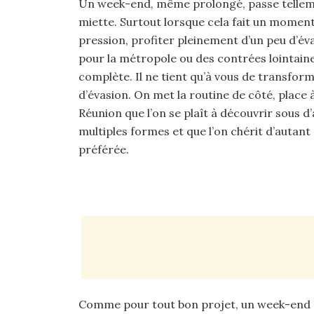
Un week-end, même prolongé, passe tellemen
miette. Surtout lorsque cela fait un moment
pression, profiter pleinement d’un peu d’éva
pour la métropole ou des contrées lointaine
complète. Il ne tient qu’à vous de transf
d’évasion. On met la routine de côté, place à 
Réunion que l’on se plaît à découvrir sous 
multiples formes et que l’on chérit d’autan
préférée.
Comme pour tout bon projet, un week-end à 