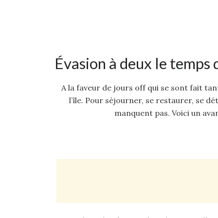
Évasion à deux le temps
A la faveur de jours off qui se sont fait ta
l’île. Pour séjourner, se restaurer, se dé
manquent pas. Voici un avan