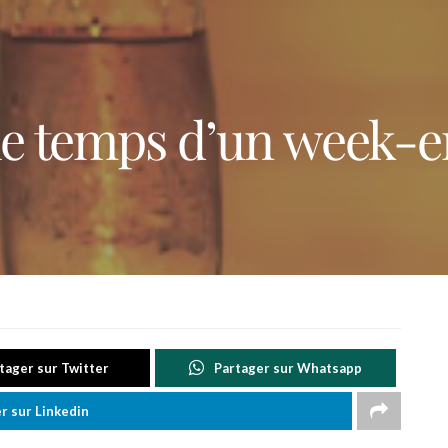
 le temps d’un week-
tager sur Twitter
Partager sur Whatsapp
r sur Linkedin