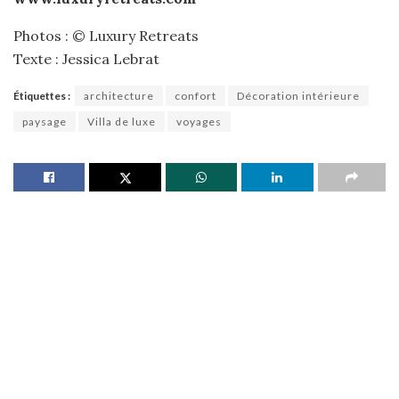
Photos : © Luxury Retreats
Texte : Jessica Lebrat
Étiquettes :
architecture
confort
Décoration intérieure
paysage
Villa de luxe
voyages