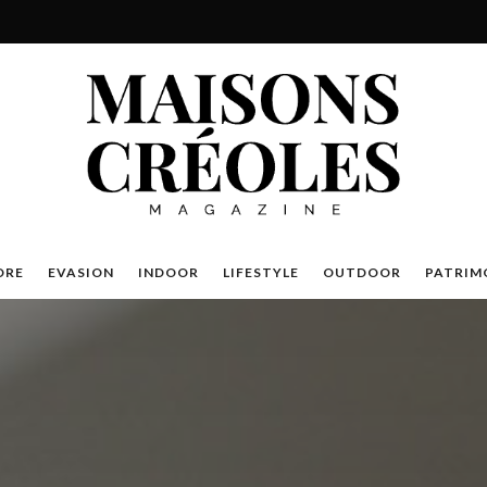
DRE
EVASION
INDOOR
LIFESTYLE
OUTDOOR
PATRIM