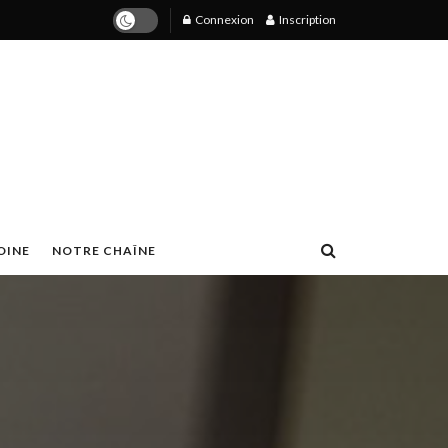
Connexion
Inscription
OINE
NOTRE CHAÎNE