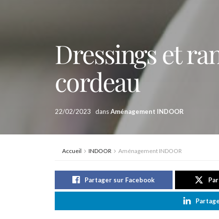
Dressings et ra
cordeau
22/02/2023
dans
Aménagement INDOOR
Accueil
INDOOR
Aménagement INDOOR
Partager sur Facebook
Par
Partage