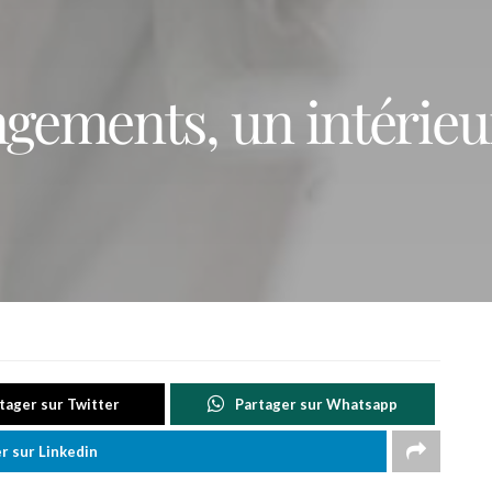
ngements, un intérieu
tager sur Twitter
Partager sur Whatsapp
r sur Linkedin