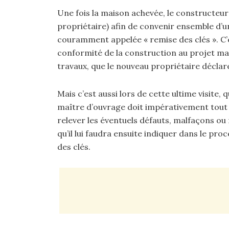
Une fois la maison achevée, le constructeur 
propriétaire) afin de convenir ensemble d’u
couramment appelée « remise des clés ». C’e
conformité de la construction au projet mai
travaux, que le nouveau propriétaire déclar
Mais c’est aussi lors de cette ultime visite,
maître d’ouvrage doit impérativement tout c
relever les éventuels défauts, malfaçons o
qu’il lui faudra ensuite indiquer dans le pro
des clés.