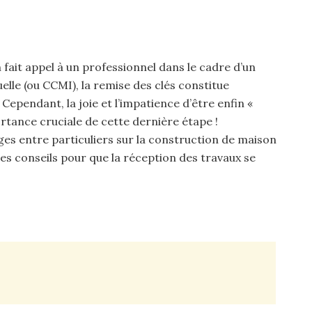
n fait appel à un professionnel dans le cadre d’un
lle (ou CCMI), la remise des clés constitue
Cependant, la joie et l’impatience d’être enfin «
ortance cruciale de cette dernière étape !
s entre particuliers sur la construction de maison
s ses conseils pour que la réception des travaux se