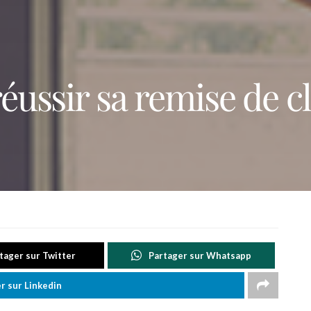
éussir sa remise de c
tager sur Twitter
Partager sur Whatsapp
r sur Linkedin