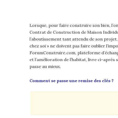
Lorsque, pour faire construire son bien, l’o
Contrat de Construction de Maison Individue
l’aboutissement tant attendu de son projet. 
chez soi » ne doivent pas faire oublier l’imp
ForumConstruire.com, plateforme d’échange
et l’amélioration de l’habitat, livre ci-aprè
passe au mieux.
Comment se passe une remise des clés ?