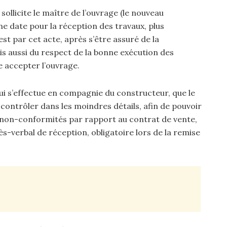
sollicite le maître de l’ouvrage (le nouveau
ne date pour la réception des travaux, plus
st par cet acte, après s’être assuré de la
s aussi du respect de la bonne exécution des
e accepter l’ouvrage.
 qui s’effectue en compagnie du constructeur, que le
ontrôler dans les moindres détails, afin de pouvoir
u non-conformités par rapport au contrat de vente,
cès-verbal de réception, obligatoire lors de la remise