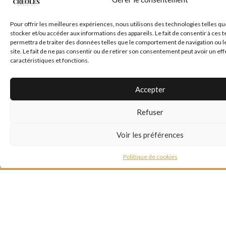
Pour offrir les meilleures expériences, nous utilisons des technologies telles qu
stocker et/ou accéder aux informations des appareils. Le fait de consentir à ces
*
E-mail
permettra de traiter des données telles que le comportement de navigation ou l
site. Le fait de ne pas consentir ou de retirer son consentement peut avoir un eff
caractéristiques et fonctions.
Site web
Accepter
Refuser
Voir les préférences
Politique de cookies