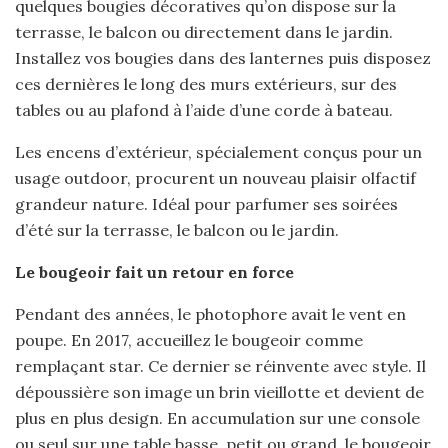
quelques bougies décoratives qu’on dispose sur la
terrasse, le balcon ou directement dans le jardin.
Installez vos bougies dans des lanternes puis disposez
ces dernières le long des murs extérieurs, sur des
tables ou au plafond à l’aide d’une corde à bateau.
Les encens d’extérieur, spécialement conçus pour un
usage outdoor, procurent un nouveau plaisir olfactif
grandeur nature. Idéal pour parfumer ses soirées
d’été sur la terrasse, le balcon ou le jardin.
Le bougeoir fait un retour en force
Pendant des années, le photophore avait le vent en
poupe. En 2017, accueillez le bougeoir comme
remplaçant star. Ce dernier se réinvente avec style. Il
dépoussière son image un brin vieillotte et devient de
plus en plus design. En accumulation sur une console
ou seul sur une table basse, petit ou grand, le bougeoir