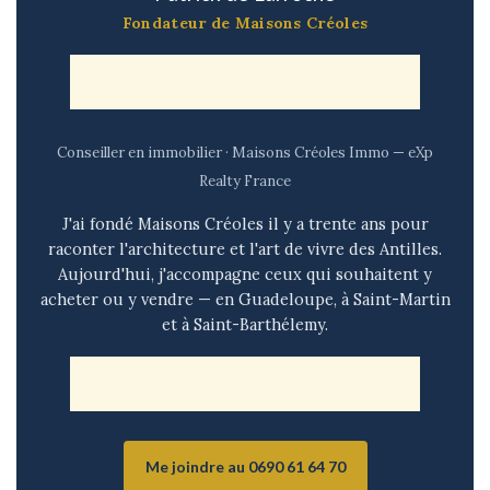
Fondateur de Maisons Créoles
Conseiller en immobilier · Maisons Créoles Immo — eXp
Realty France
J'ai fondé Maisons Créoles il y a trente ans pour
raconter l'architecture et l'art de vivre des Antilles.
Aujourd'hui, j'accompagne ceux qui souhaitent y
acheter ou y vendre — en Guadeloupe, à Saint-Martin
et à Saint-Barthélemy.
Me joindre au 0690 61 64 70