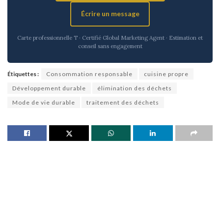
Écrire un message
Carte professionnelle T · Certifié Global Marketing Agent · Estimation et
conseil sans engagement
Étiquettes :
Consommation responsable
cuisine propre
Développement durable
élimination des déchets
Mode de vie durable
traitement des déchets