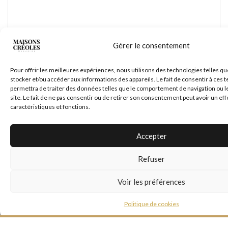
Gérer le consentement
Pour offrir les meilleures expériences, nous utilisons des technologies telles qu
*
Nom
stocker et/ou accéder aux informations des appareils. Le fait de consentir à ces
permettra de traiter des données telles que le comportement de navigation ou l
site. Le fait de ne pas consentir ou de retirer son consentement peut avoir un eff
caractéristiques et fonctions.
*
E-mail
Accepter
Refuser
Site web
Voir les préférences
Politique de cookies