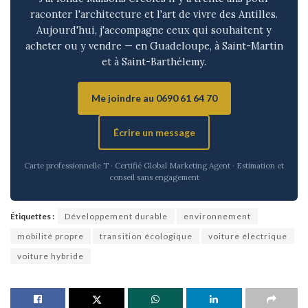
raconter l'architecture et l'art de vivre des Antilles.
Aujourd'hui, j'accompagne ceux qui souhaitent y
acheter ou y vendre — en Guadeloupe, à Saint-Martin
et à Saint-Barthélemy.
Me joindre au 0690 61 64 70
Écrire un message
Carte professionnelle T · Certifié Global Marketing Agent · Estimation et
conseil sans engagement
Étiquettes :
Développement durable
environnement
mobilité propre
transition écologique
voiture électrique
voiture hybride