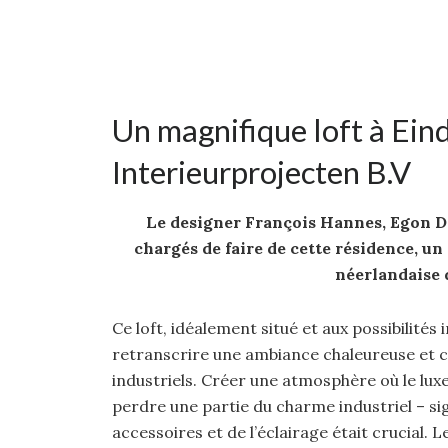
Un magnifique loft à Ein
Interieurprojecten B.V
Le designer François Hannes, Egon De
chargés de faire de cette résidence, un
néerlandaise d
Ce loft, idéalement situé et aux possibilités
retranscrire une ambiance chaleureuse et c
industriels. Créer une atmosphère où le luxe
perdre une partie du charme industriel – sig
accessoires et de l’éclairage était crucial. L