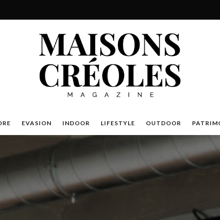
DRE
EVASION
INDOOR
LIFESTYLE
OUTDOOR
PATRIM