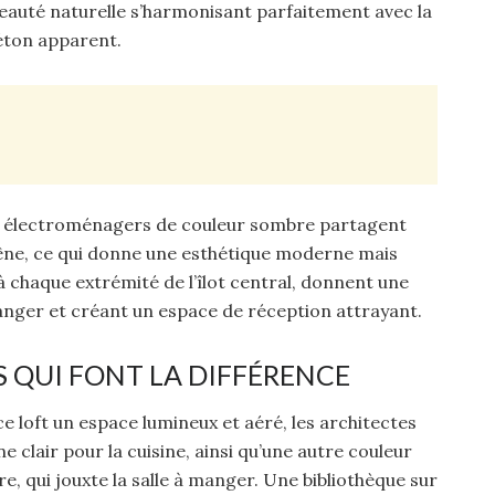
eauté naturelle s’harmonisant parfaitement avec la
éton apparent.
eils électroménagers de couleur sombre partagent
êne, ce qui donne une esthétique moderne mais
s à chaque extrémité de l’îlot central, donnent une
à manger et créant un espace de réception attrayant.
S QUI FONT LA DIFFÉRENCE
e loft un espace lumineux et aéré, les architectes
e clair pour la cuisine, ainsi qu’une autre couleur
re, qui jouxte la salle à manger. Une bibliothèque sur