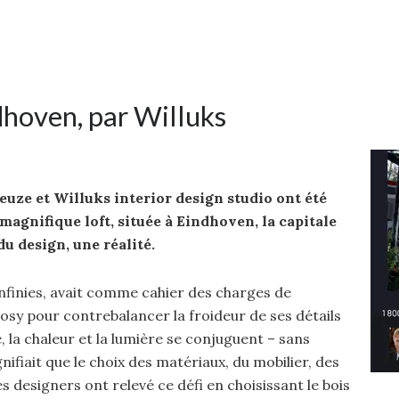
dhoven, par Willuks
uze et Willuks interior design studio ont été
 magnifique loft, située à Eindhoven, la capitale
u design, une réalité.
 infinies, avait comme cahier des charges de
osy pour contrebalancer la froideur de ses détails
, la chaleur et la lumière se conjuguent – sans
nifiait que le choix des matériaux, du mobilier, des
es designers ont relevé ce défi en choisissant le bois