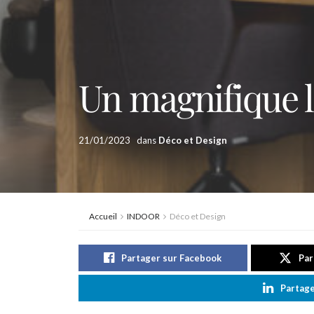
Un magnifique l
21/01/2023
dans
Déco et Design
Accueil
INDOOR
Déco et Design
Partager sur Facebook
Par
Partage