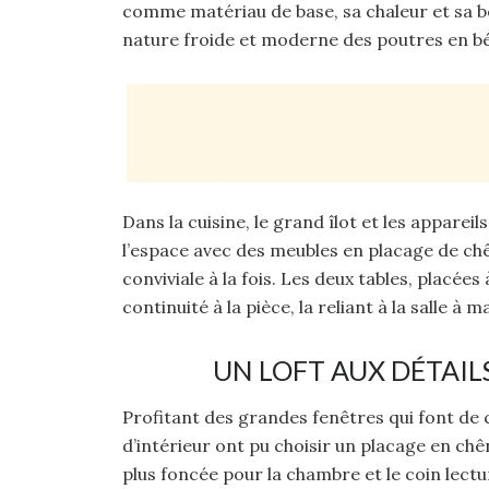
comme matériau de base, sa chaleur et sa b
nature froide et moderne des poutres en b
Dans la cuisine, le grand îlot et les appar
l’espace avec des meubles en placage de ch
conviviale à la fois. Les deux tables, placée
continuité à la pièce, la reliant à la salle 
UN LOFT AUX DÉTAIL
Profitant des grandes fenêtres qui font de c
d’intérieur ont pu choisir un placage en chên
plus foncée pour la chambre et le coin lectu