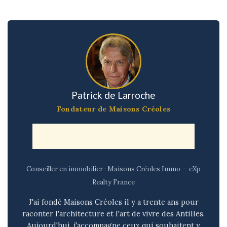
Patrick de Larroche
Fondateur de Maisons Créoles
Conseiller en immobilier · Maisons Créoles Immo — eXp
Realty France
J'ai fondé Maisons Créoles il y a trente ans pour
raconter l'architecture et l'art de vivre des Antilles.
Aujourd'hui, j'accompagne ceux qui souhaitent y